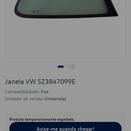
Janela VW 5Z3847099E
Compatibilidade:
Fox
Unidade de venda:
Unitário(a)
Produto temporariamente esgotado.
Avise-me quando chegar!