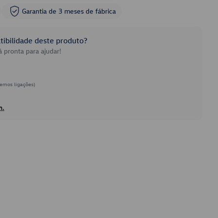
Garantia de 3 meses de fábrica
ibilidade deste produto?
 pronta para ajudar!
emos ligações)
h.