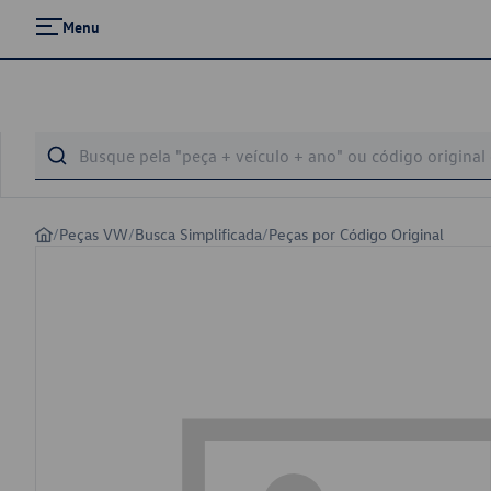
Menu
/
Peças VW
/
Busca Simplificada
/
Peças por Código Original