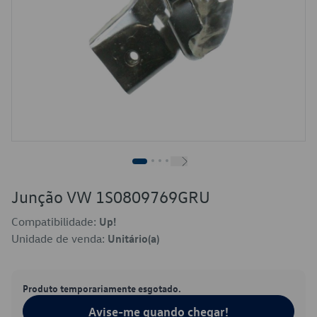
Junção VW 1S0809769GRU
Compatibilidade:
Up!
Unidade de venda:
Unitário(a)
Produto temporariamente esgotado.
Avise-me quando chegar!