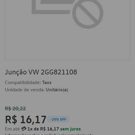
Junção VW 2GG821108
Compatibilidade:
Taos
Unidade de venda:
Unitário(a)
R$ 20,22
R$ 16,17
-20% OFF
Em até
💳 1x de R$ 16,17
sem juros