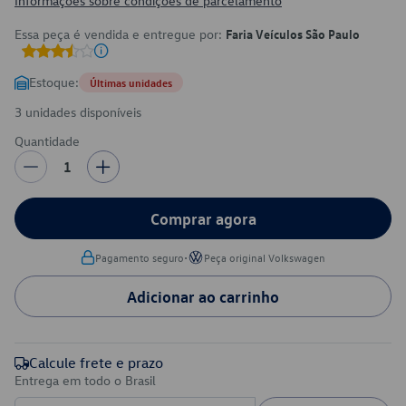
Informações sobre condições de parcelamento
Essa peça é vendida e entregue por:
Faria Veículos São Paulo
Estoque:
Últimas unidades
3 unidades disponíveis
Quantidade
1
Comprar agora
•
Pagamento seguro
Peça original Volkswagen
Adicionar ao carrinho
Calcule frete e prazo
Entrega em todo o Brasil