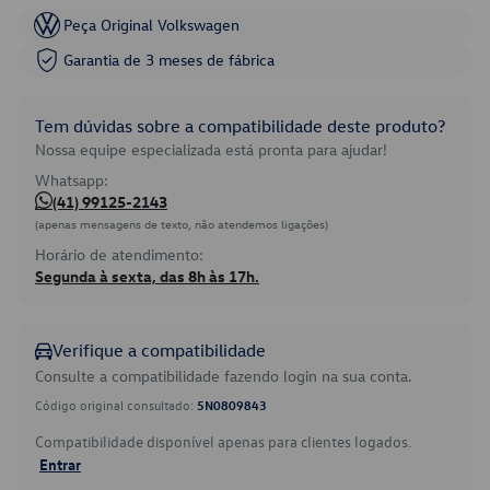
Peça Original Volkswagen
Garantia de 3 meses de fábrica
Tem dúvidas sobre a compatibilidade deste produto?
Nossa equipe especializada está pronta para ajudar!
Whatsapp:
(41) 99125-2143
(apenas mensagens de texto, não atendemos ligações)
Horário de atendimento:
Segunda à sexta, das 8h às 17h.
Verifique a compatibilidade
Consulte a compatibilidade fazendo login na sua conta.
Código original consultado:
5N0809843
Compatibilidade disponível apenas para clientes logados.
Entrar