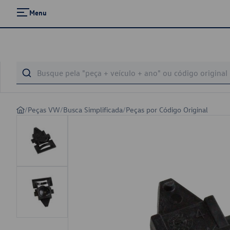
Menu
/
Peças VW
/
Busca Simplificada
/
Peças por Código Original