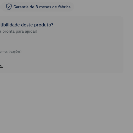
Garantia de 3 meses de fábrica
ibilidade deste produto?
 pronta para ajudar!
emos ligações)
h.