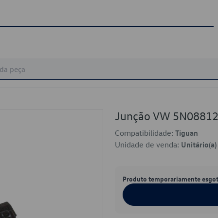
Junção VW 5N0881
Compatibilidade:
Tiguan
Unidade de venda:
Unitário(a)
Produto temporariamente esgo