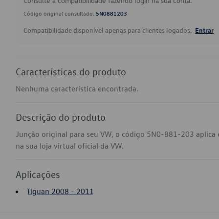
Consulte a compatibilidade fazendo login na sua conta.
Código original consultado:
5N0881203
Compatibilidade disponível apenas para clientes logados.
Entrar
Características do produto
Nenhuma característica encontrada.
Descrição do produto
Junção original para seu VW, o código 5N0-881-203 aplica
na sua loja virtual oficial da VW.
Aplicações
Tiguan 2008 - 2011