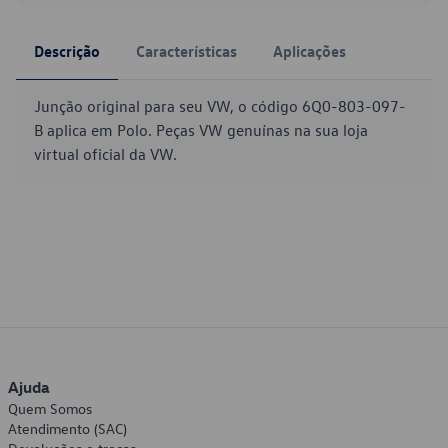
Descrição
Características
Aplicações
Junção original para seu VW, o código 6Q0-803-097-
B aplica em Polo. Peças VW genuínas na sua loja
virtual oficial da VW.
Ajuda
Quem Somos
Atendimento (SAC)