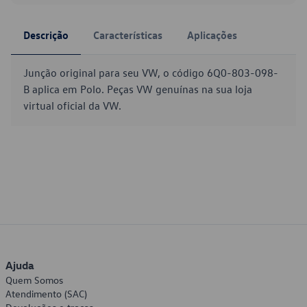
Descrição
Características
Aplicações
Junção original para seu VW, o código 6Q0-803-098-
B aplica em Polo. Peças VW genuínas na sua loja
virtual oficial da VW.
Ajuda
Quem Somos
Atendimento (SAC)