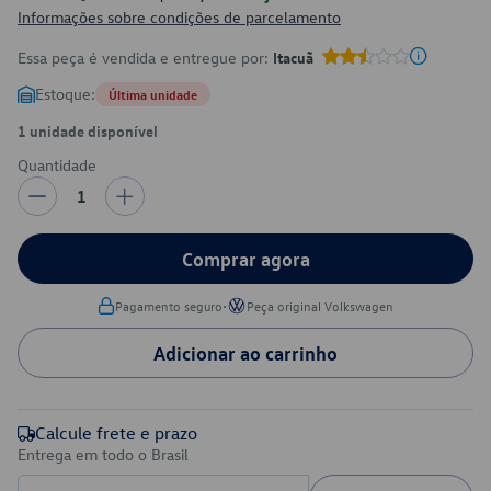
Informações sobre condições de parcelamento
Essa peça é vendida e entregue por:
Itacuã
Estoque:
Última unidade
1 unidade disponível
Quantidade
1
Comprar agora
•
Pagamento seguro
Peça original Volkswagen
Adicionar ao carrinho
Calcule frete e prazo
Entrega em todo o Brasil