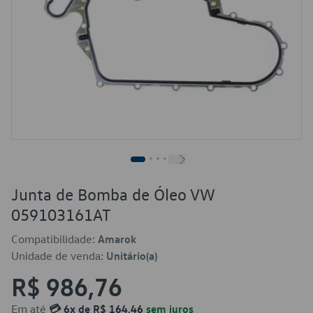
Junta de Bomba de Óleo VW
059103161AT
Compatibilidade:
Amarok
Unidade de venda:
Unitário(a)
R$ 986,76
Em até
💳 6x de R$ 164,46
sem juros