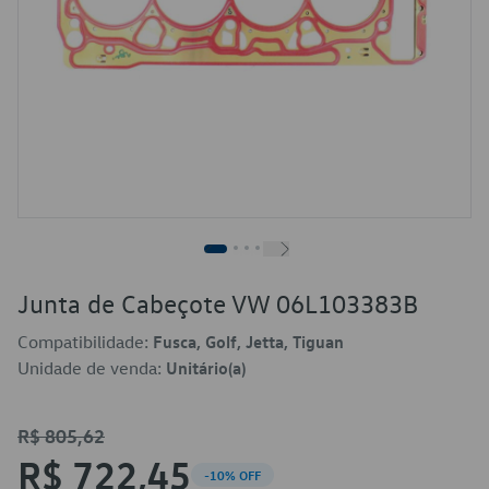
Junta de Cabeçote VW 06L103383B
Compatibilidade:
Fusca, Golf, Jetta, Tiguan
Unidade de venda:
Unitário(a)
R$ 805,62
R$ 722,45
-10% OFF