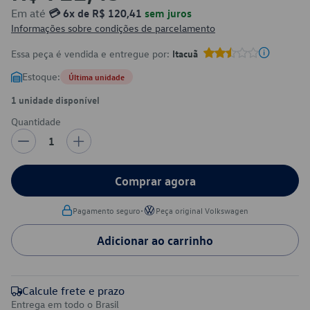
Em até
💳 6x de R$ 120,41
sem juros
Informações sobre condições de parcelamento
Essa peça é vendida e entregue por:
Itacuã
Estoque:
Última unidade
1 unidade disponível
Quantidade
1
Comprar agora
•
Pagamento seguro
Peça original Volkswagen
Adicionar ao carrinho
Calcule frete e prazo
Entrega em todo o Brasil