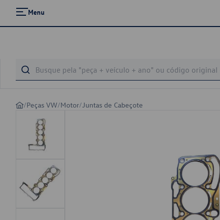
Menu
/
Peças VW
/
Motor
/
Juntas de Cabeçote