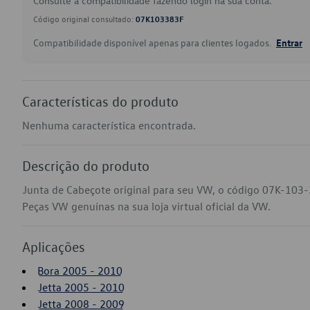
Consulte a compatibilidade fazendo login na sua conta.
Código original consultado:
07K103383F
Compatibilidade disponível apenas para clientes logados.
Entrar
Características do produto
Nenhuma característica encontrada.
Descrição do produto
Junta de Cabeçote original para seu VW, o código 07K-103-
Peças VW genuínas na sua loja virtual oficial da VW.
Aplicações
Bora 2005 - 2010
Jetta 2005 - 2010
Jetta 2008 - 2009