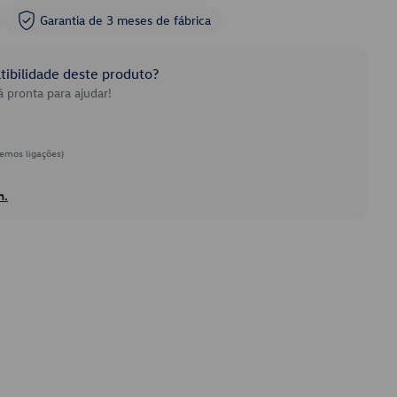
Garantia de 3 meses de fábrica
ibilidade deste produto?
 pronta para ajudar!
emos ligações)
h.