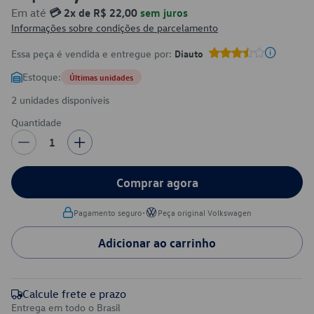
Em até
💳 2x de R$ 22,00
sem juros
Informações sobre condições de parcelamento
Essa peça é vendida e entregue por:
Diauto
Estoque:
Últimas unidades
2 unidades disponíveis
Quantidade
1
Comprar agora
•
Pagamento seguro
Peça original Volkswagen
Adicionar ao carrinho
Calcule frete e prazo
Entrega em todo o Brasil