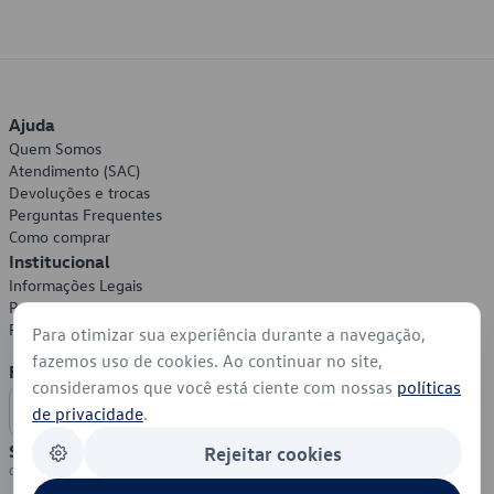
Ajuda
Quem Somos
Atendimento (SAC)
Devoluções e trocas
Perguntas Frequentes
Como comprar
Institucional
Informações Legais
Política de Privacidade
Política de Cookies
Para otimizar sua experiência durante a navegação,
fazemos uso de cookies. Ao continuar no site,
Formas de Pagamento
consideramos que você está ciente com nossas
políticas
de privacidade
.
Segurança
Rejeitar cookies