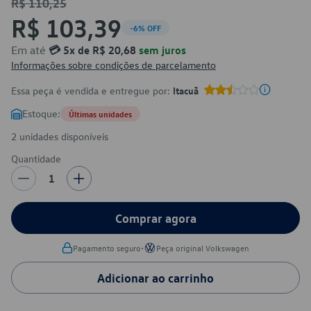
R$ 110,25
R$ 103,39
-6% OFF
Em até
💳 5x de R$ 20,68
sem juros
Informações sobre condições de parcelamento
Essa peça é vendida e entregue por:
Itacuã
Estoque:
Últimas unidades
2 unidades disponíveis
Quantidade
1
Comprar agora
•
Pagamento seguro
Peça original Volkswagen
Adicionar ao carrinho