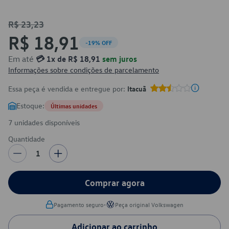
R$ 23,23
R$ 18,91
-19% OFF
Em até
💳 1x de R$ 18,91
sem juros
Informações sobre condições de parcelamento
Essa peça é vendida e entregue por:
Itacuã
Estoque:
Últimas unidades
7 unidades disponíveis
Quantidade
1
Comprar agora
•
Pagamento seguro
Peça original Volkswagen
Adicionar ao carrinho