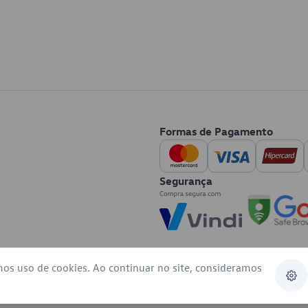
Formas de Pagamento
Segurança
mos uso de cookies. Ao continuar no site, consideramos