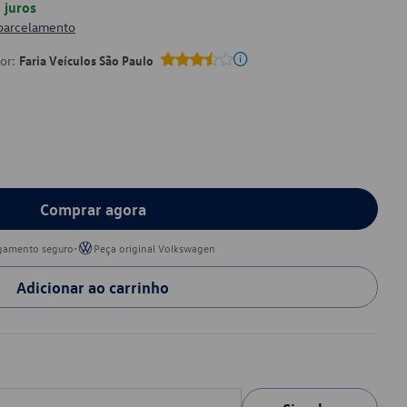
juros
 parcelamento
por:
Faria Veículos São Paulo
Comprar agora
•
gamento seguro
Peça original Volkswagen
Adicionar ao carrinho