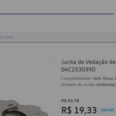
Junta de Vedação de
04C253039D
Compatibilidade:
Golf, Nivus, 
Unidade de venda:
Unitário(a)
R$ 43,78
R$ 19,33
-56% OFF