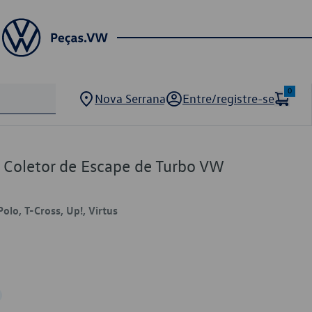
0
Nova Serrana
Entre/registre-se
 Coletor de Escape de Turbo VW
Polo, T-Cross, Up!, Virtus