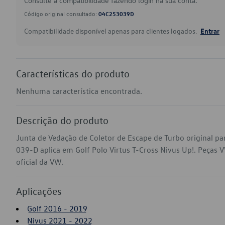
Consulte a compatibilidade fazendo login na sua conta.
Código original consultado:
04C253039D
Compatibilidade disponível apenas para clientes logados.
Entrar
Características do produto
Nenhuma característica encontrada.
Descrição do produto
Junta de Vedação de Coletor de Escape de Turbo original p
039-D aplica em Golf Polo Virtus T-Cross Nivus Up!. Peças V
oficial da VW.
Aplicações
Golf 2016 - 2019
Nivus 2021 - 2022