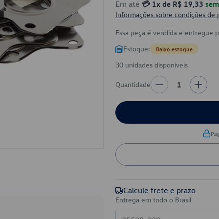
Em até
💳 1x de R$ 19,33
sem 
Informações sobre condições de
Essa peça é vendida e entregue 
Estoque:
Baixo estoque
30 unidades disponíveis
Quantidade
1
Pa
Calcule frete e prazo
Entrega em todo o Brasil