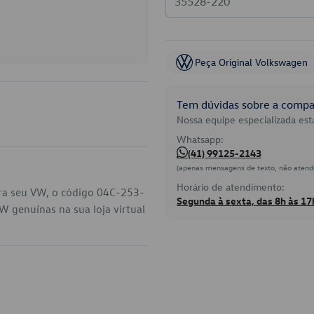
Peça Original Volkswagen
Tem dúvidas sobre a compat
Nossa equipe especializada está
Whatsapp:
(41) 99125-2143
(apenas mensagens de texto, não atend
Horário de atendimento:
ara seu VW, o código 04C-253-
Segunda à sexta, das 8h às 17
W genuínas na sua loja virtual