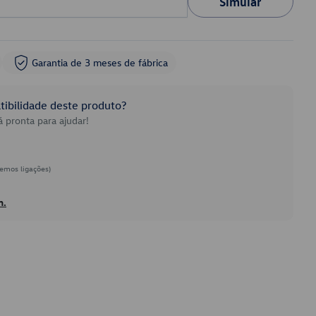
Simular
Garantia de 3 meses de fábrica
ibilidade deste produto?
 pronta para ajudar!
emos ligações)
h.