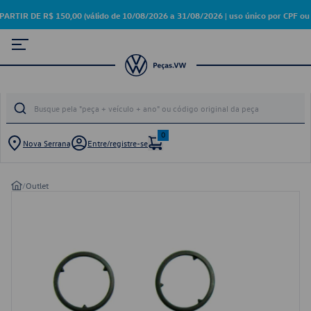
R DE R$ 150,00 (válido de 10/08/2026 a 31/08/2026 | uso único por CPF ou 
0
Nova Serrana
Entre/registre-se
/
Outlet