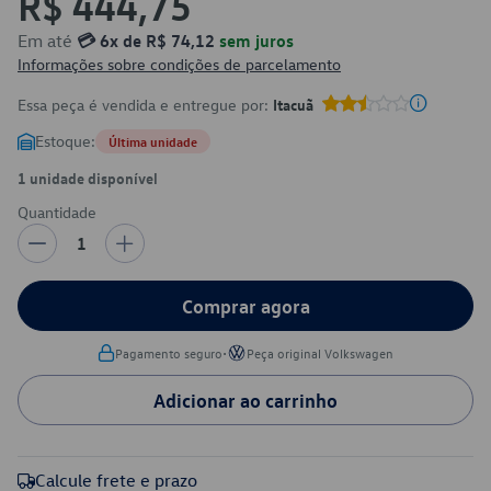
R$ 444,75
Em até
💳 6x de R$ 74,12
sem juros
Informações sobre condições de parcelamento
Essa peça é vendida e entregue por:
Itacuã
Estoque:
Última unidade
1 unidade disponível
Quantidade
1
Comprar agora
•
Pagamento seguro
Peça original Volkswagen
Adicionar ao carrinho
Calcule frete e prazo