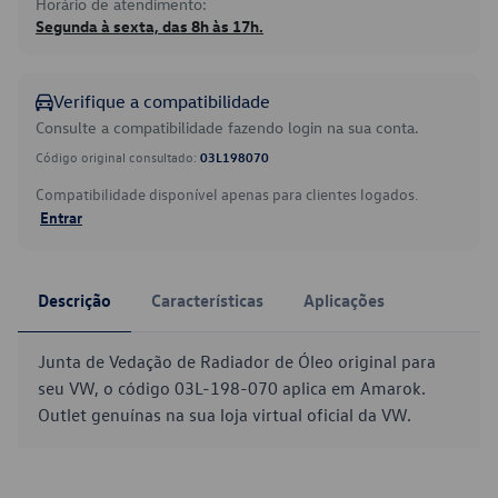
Horário de atendimento:
Segunda à sexta, das 8h às 17h.
Verifique a compatibilidade
Consulte a compatibilidade fazendo login na sua conta.
Código original consultado:
03L198070
Compatibilidade disponível apenas para clientes logados.
Entrar
Descrição
Características
Aplicações
Junta de Vedação de Radiador de Óleo original para
seu VW, o código 03L-198-070 aplica em Amarok.
Outlet genuínas na sua loja virtual oficial da VW.