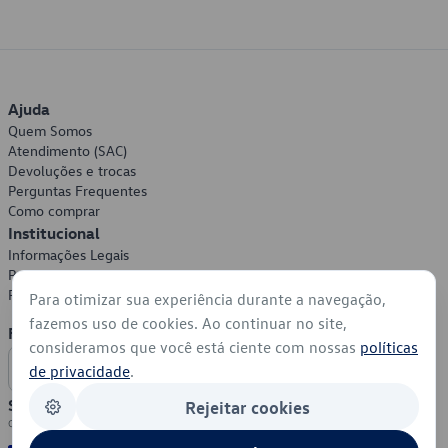
Ajuda
Quem Somos
Atendimento (SAC)
Devoluções e trocas
Perguntas Frequentes
Como comprar
Institucional
Informações Legais
Política de Privacidade
Política de Cookies
Para otimizar sua experiência durante a navegação,
fazemos uso de cookies. Ao continuar no site,
Formas de Pagamento
consideramos que você está ciente com nossas
políticas
de privacidade
.
Segurança
Rejeitar cookies