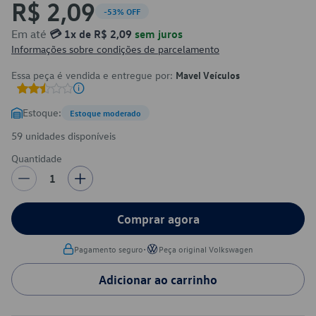
R$ 2,09
-53% OFF
Em até
💳 1x de R$ 2,09
sem juros
Informações sobre condições de parcelamento
Essa peça é vendida e entregue por:
Mavel Veículos
Estoque:
Estoque moderado
59 unidades disponíveis
Quantidade
1
Comprar agora
•
Pagamento seguro
Peça original Volkswagen
Adicionar ao carrinho