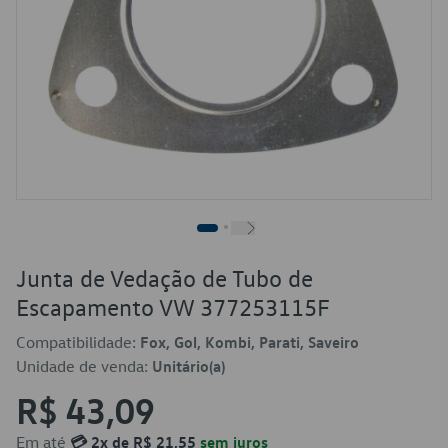
Junta de Vedação de Tubo de
Escapamento VW 377253115F
Compatibilidade:
Fox, Gol, Kombi, Parati, Saveiro
Unidade de venda:
Unitário(a)
R$ 43,09
Em até
💳 2x de R$ 21,55
sem juros