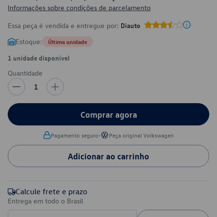
Informações sobre condições de parcelamento
Essa peça é vendida e entregue por:
Diauto
Estoque:
Última unidade
1 unidade disponível
Quantidade
1
Comprar agora
•
Pagamento seguro
Peça original Volkswagen
Adicionar ao carrinho
Calcule frete e prazo
Entrega em todo o Brasil