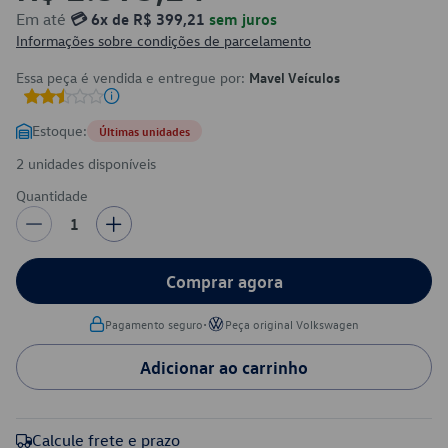
Em até
💳 6x de R$ 399,21
sem juros
Informações sobre condições de parcelamento
Essa peça é vendida e entregue por:
Mavel Veículos
Estoque:
Últimas unidades
2 unidades disponíveis
Quantidade
1
Comprar agora
•
Pagamento seguro
Peça original Volkswagen
Adicionar ao carrinho
Calcule frete e prazo