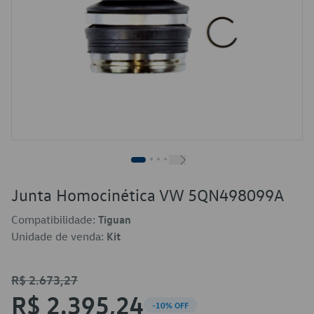
Junta Homocinética VW 5QN498099A
Compatibilidade:
Tiguan
Unidade de venda:
Kit
R$ 2.673,27
R$ 2.395,24
-10% OFF