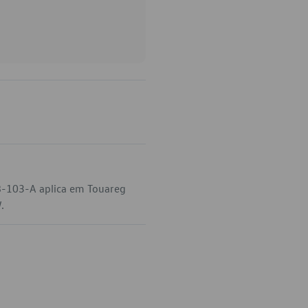
8-103-A aplica em Touareg
.