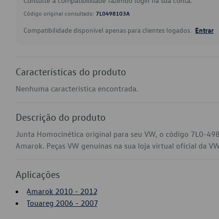
Consulte a compatibilidade fazendo login na sua conta.
Código original consultado:
7L0498103A
Compatibilidade disponível apenas para clientes logados.
Entrar
Características do produto
Nenhuma característica encontrada.
Descrição do produto
Junta Homocinética original para seu VW, o código 7L0-49
Amarok. Peças VW genuínas na sua loja virtual oficial da VW
Aplicações
Amarok 2010 - 2012
Touareg 2006 - 2007