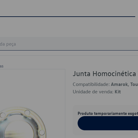
as
Junta Homocinétic
Compatibilidade:
Amarok, Tou
Unidade de venda:
Kit
Produto temporariamente esgo