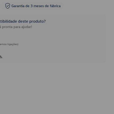
Garantia de 3 meses de fábrica
ibilidade deste produto?
 pronta para ajudar!
emos ligações)
h.