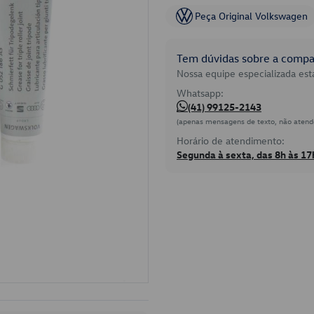
Peça Original Volkswagen
Tem dúvidas sobre a compat
Nossa equipe especializada está
Whatsapp:
(41) 99125-2143
(apenas mensagens de texto, não atend
Horário de atendimento:
Segunda à sexta, das 8h às 17