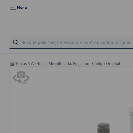
Menu
/
Peças VW
/
Busca Simplificada
/
Peças por Código Original