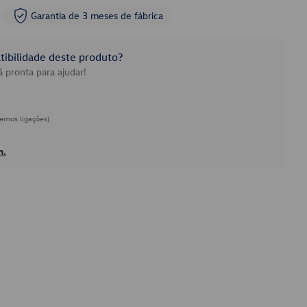
Garantia de 3 meses de fábrica
ibilidade deste produto?
 pronta para ajudar!
emos ligações)
h.