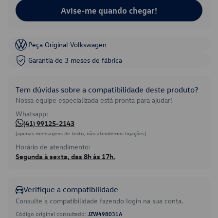
Avise-me quando chegar!
Peça Original Volkswagen
Garantia de 3 meses de fábrica
Tem dúvidas sobre a compatibilidade deste produto?
Nossa equipe especializada está pronta para ajudar!
Whatsapp:
(41) 99125-2143
(apenas mensagens de texto, não atendemos ligações)
Horário de atendimento:
Segunda à sexta, das 8h às 17h.
Verifique a compatibilidade
Consulte a compatibilidade fazendo login na sua conta.
Código original consultado:
JZW498031A