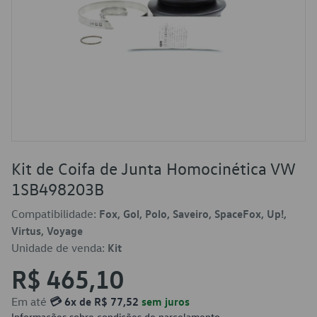
Kit de Coifa de Junta Homocinética VW
1SB498203B
Compatibilidade:
Fox, Gol, Polo, Saveiro, SpaceFox, Up!,
Virtus, Voyage
Unidade de venda:
Kit
R$ 465,10
Em até
💳 6x de R$ 77,52
sem juros
Informações sobre condições de parcelamento