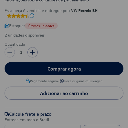
Essa peça é vendida e entregue por:
VW Recreio BH
Estoque:
Últimas unidades
2 unidades disponíveis
Quantidade
1
Comprar agora
•
Pagamento seguro
Peça original Volkswagen
Adicionar ao carrinho
Calcule frete e prazo
Entrega em todo o Brasil