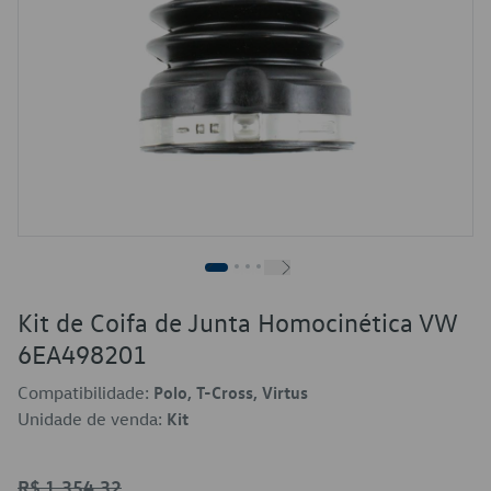
Kit de Coifa de Junta Homocinética VW
6EA498201
Compatibilidade:
Polo, T-Cross, Virtus
Unidade de venda:
Kit
R$ 1.354,32