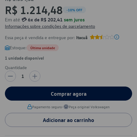
R$ 1.214,48
-10% OFF
Em até
💳 6x de R$ 202,41
sem juros
Informações sobre condições de parcelamento
Essa peça é vendida e entregue por:
Itacuã
Estoque:
Última unidade
1 unidade disponível
Quantidade
1
Comprar agora
•
Pagamento seguro
Peça original Volkswagen
Adicionar ao carrinho