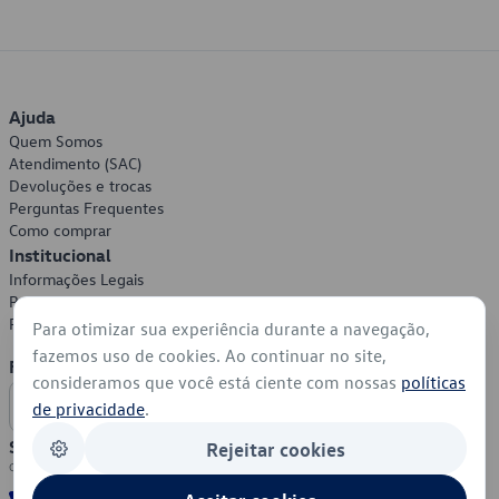
Ajuda
Quem Somos
Atendimento (SAC)
Devoluções e trocas
Perguntas Frequentes
Como comprar
Institucional
Informações Legais
Política de Privacidade
Política de Cookies
Para otimizar sua experiência durante a navegação,
fazemos uso de cookies. Ao continuar no site,
Formas de Pagamento
consideramos que você está ciente com nossas
políticas
de privacidade
.
Segurança
Rejeitar cookies