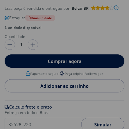
Essa peça é vendida e entregue por:
Belcar BR
Estoque:
Última unidade
1 unidade disponível
Quantidade
1
Comprar agora
•
Pagamento seguro
Peça original Volkswagen
Adicionar ao carrinho
Calcule frete e prazo
Entrega em todo o Brasil
Simular