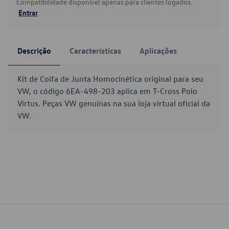
Compatibilidade disponível apenas para clientes logados.
Entrar
Descrição
Características
Aplicações
Kit de Coifa de Junta Homocinética original para seu
VW, o código 6EA-498-203 aplica em T-Cross Polo
Virtus. Peças VW genuínas na sua loja virtual oficial da
VW.