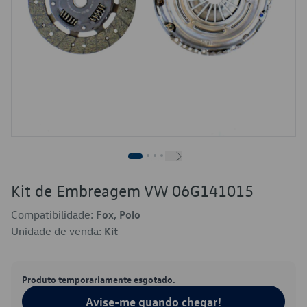
Kit de Embreagem VW 06G141015
Compatibilidade:
Fox, Polo
Unidade de venda:
Kit
Produto temporariamente esgotado.
Avise-me quando chegar!