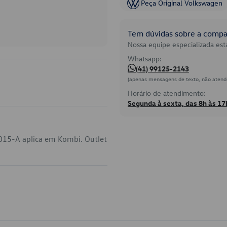
Peça Original Volkswagen
Tem dúvidas sobre a compat
Nossa equipe especializada está
Whatsapp:
(41) 99125-2143
(apenas mensagens de texto, não atend
Horário de atendimento:
Segunda à sexta, das 8h às 17
015-A aplica em Kombi. Outlet