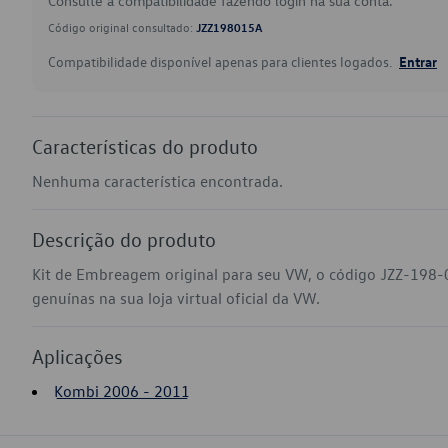
Consulte a compatibilidade fazendo login na sua conta.
Código original consultado:
JZZ198015A
Compatibilidade disponível apenas para clientes logados.
Entrar
Características do produto
Nenhuma característica encontrada.
Descrição do produto
Kit de Embreagem original para seu VW, o código JZZ-198-
genuínas na sua loja virtual oficial da VW.
Aplicações
Kombi 2006 - 2011