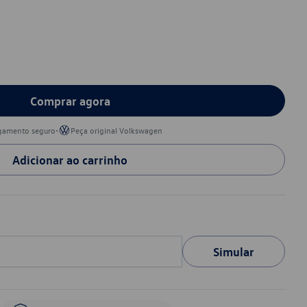
Comprar agora
•
gamento seguro
Peça original Volkswagen
Adicionar ao carrinho
Simular