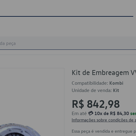
Kit de Embreagem 
Compatibilidade:
Kombi
Unidade de venda:
Kit
R$ 842,98
Em até
💳 10x de R$ 84,30
se
Informações sobre condições de
Essa peça é vendida e entregue 