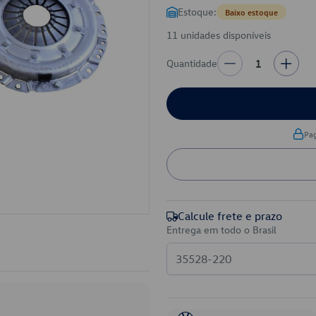
Estoque:
Baixo estoque
11 unidades disponíveis
Quantidade
1
Pa
Calcule frete e prazo
Entrega em todo o Brasil