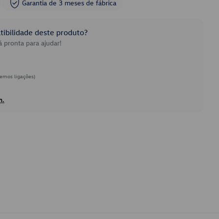
Garantia de 3 meses de fábrica
ibilidade deste produto?
 pronta para ajudar!
emos ligações)
h.