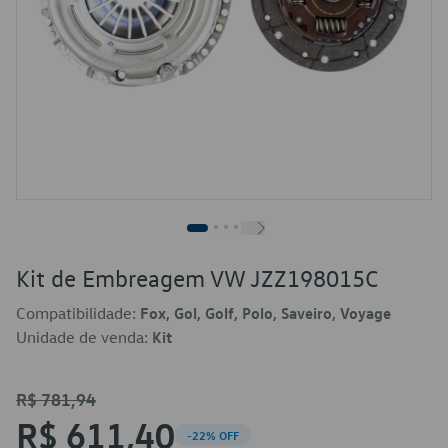
Kit de Embreagem VW JZZ198015C
Compatibilidade:
Fox, Gol, Golf, Polo, Saveiro, Voyage
Unidade de venda:
Kit
R$ 781,94
R$ 611,40
-22% OFF