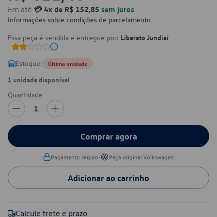
Em até
💳 4x de R$ 152,85
sem juros
Informações sobre condições de parcelamento
Essa peça é vendida e entregue por:
Liberato Jundiaí
Estoque:
Última unidade
1 unidade disponível
Quantidade
1
Comprar agora
•
Pagamento seguro
Peça original Volkswagen
Adicionar ao carrinho
Calcule frete e prazo