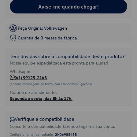
Avise-me quando chegar!
Peça Original Volkswagen
Garantia de 3 meses de fábrica
Tem dúvidas sobre a compatibilidade deste produto?
Nossa equipe especializada está pronta para ajudar!
Whatsapp:
(41) 99125-2143
(apenas mensagens de texto, não atendemos ligações)
Horário de atendimento:
Segunda à sexta, das 8h às 17h.
Verifique a compatibilidade
Consulte a compatibilidade fazendo login na sua conta.
Código original consultado:
2H0698545B