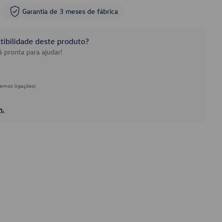
Garantia de 3 meses de fábrica
ibilidade deste produto?
 pronta para ajudar!
emos ligações)
h.