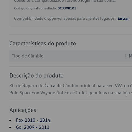
Consulte a compatibilidade fazendo login na sua conta.
Código original consultado:
0C3398101
Compatibilidade disponível apenas para clientes logados.
Entrar
Características do produto
Tipo de Câmbio
I-
Descrição do produto
Kit de Reparo de Caixa de Câmbio original para seu VW, o 
Polo SpaceFox Voyage Gol Fox. Outlet genuínas na sua loja v
Aplicações
Fox 2010 - 2014
Gol 2009 - 2011