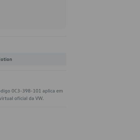
Motion
código 0C3-398-101 aplica em
irtual oficial da VW.