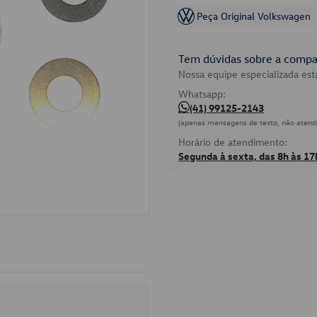
Peça Original Volkswagen
Tem dúvidas sobre a compat
Nossa equipe especializada está
Whatsapp:
(41) 99125-2143
(apenas mensagens de texto, não atend
Horário de atendimento:
Segunda à sexta, das 8h às 17