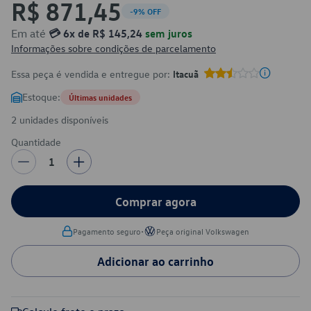
R$ 871,45
-9% OFF
Em até
💳 6x de R$ 145,24
sem juros
Informações sobre condições de parcelamento
Essa peça é vendida e entregue por:
Itacuã
Estoque:
Últimas unidades
2 unidades disponíveis
Quantidade
1
Comprar agora
•
Pagamento seguro
Peça original Volkswagen
Adicionar ao carrinho