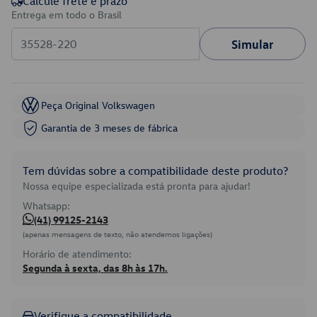
Calcule frete e prazo
Entrega em todo o Brasil
Simular
Peça Original Volkswagen
Garantia de 3 meses de fábrica
Tem dúvidas sobre a compatibilidade deste produto?
Nossa equipe especializada está pronta para ajudar!
Whatsapp:
(41) 99125-2143
(apenas mensagens de texto, não atendemos ligações)
Horário de atendimento:
Segunda à sexta, das 8h às 17h.
Verifique a compatibilidade