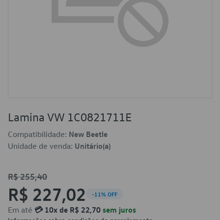
Lamina VW 1C0821711E
Compatibilidade:
New Beetle
Unidade de venda:
Unitário(a)
R$ 255,40
R$ 227,02
-11% OFF
Em até
💳 10x de R$ 22,70
sem juros