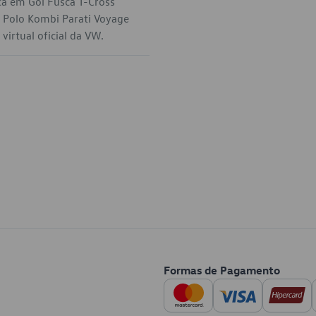
ca em Gol Fusca T-Cross
 Polo Kombi Parati Voyage
virtual oficial da VW.
Formas de Pagamento