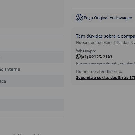
Peça Original Volkswagen
Tem dúvidas sobre a compat
Nossa equipe especializada está
Whatsapp:
a
(41) 99125-2143
(apenas mensagens de texto, não atend
ão Interna
Horário de atendimento:
Segunda à sexta, das 8h às 17
aca