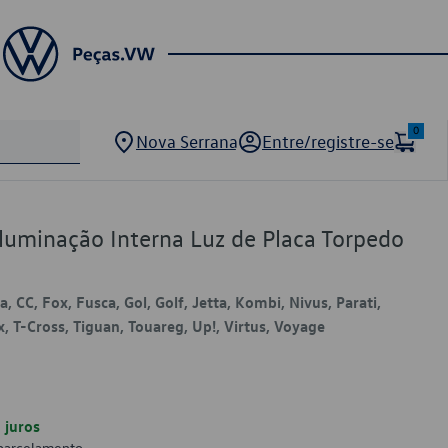
0
Nova Serrana
Entre/registre-se
uminação Interna Luz de Placa Torpedo
, CC, Fox, Fusca, Gol, Golf, Jetta, Kombi, Nivus, Parati,
x, T-Cross, Tiguan, Touareg, Up!, Virtus, Voyage
juros
 parcelamento