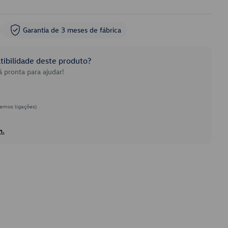
Garantia de 3 meses de fábrica
ibilidade deste produto?
 pronta para ajudar!
emos ligações)
h.