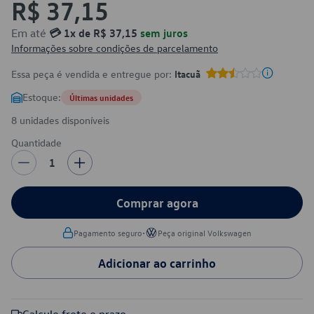
R$ 37,15
Em até
💳 1x de R$ 37,15
sem juros
Informações sobre condições de parcelamento
Essa peça é vendida e entregue por:
Itacuã
Estoque:
Últimas unidades
8 unidades disponíveis
Quantidade
1
Comprar agora
•
Pagamento seguro
Peça original Volkswagen
Adicionar ao carrinho