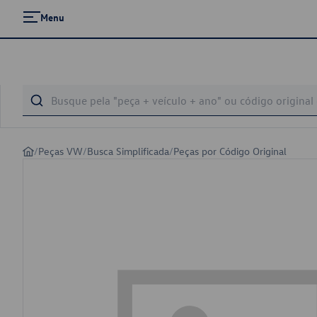
Menu
/
Peças VW
/
Busca Simplificada
/
Peças por Código Original