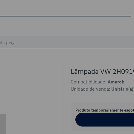
Lâmpada VW 2H091
Compatibilidade:
Amarok
Unidade de venda:
Unitário(a)
Produto temporariamente esgo