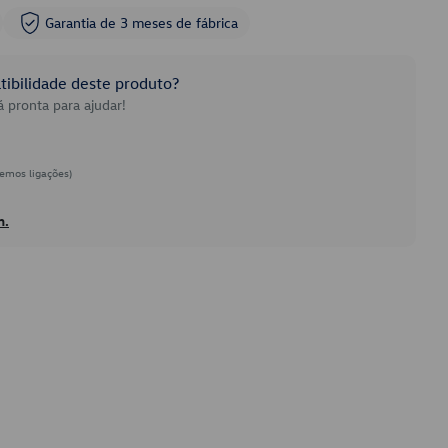
Garantia de 3 meses de fábrica
ibilidade deste produto?
 pronta para ajudar!
emos ligações)
h.