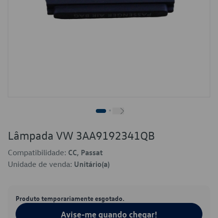
Lâmpada VW 3AA9192341QB
Compatibilidade:
CC, Passat
Unidade de venda:
Unitário(a)
Produto temporariamente esgotado.
Avise-me quando chegar!