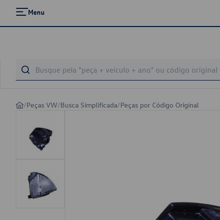
Menu
/
Peças VW
/
Busca Simplificada
/
Peças por Código Original