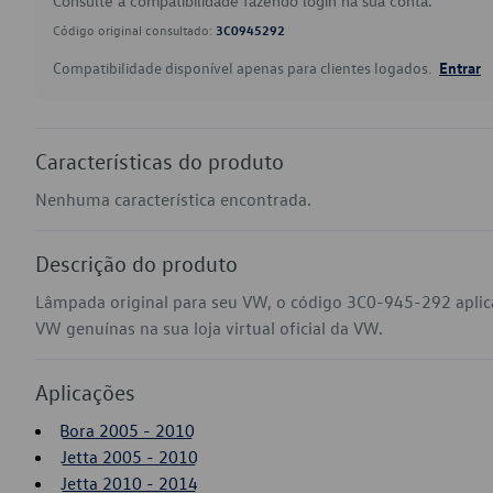
Consulte a compatibilidade fazendo login na sua conta.
Código original consultado:
3C0945292
Compatibilidade disponível apenas para clientes logados.
Entrar
Características do produto
Nenhuma característica encontrada.
Descrição do produto
Lâmpada original para seu VW, o código 3C0-945-292 aplica
VW genuínas na sua loja virtual oficial da VW.
Aplicações
Bora 2005 - 2010
Jetta 2005 - 2010
Jetta 2010 - 2014