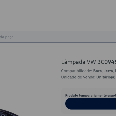
Lâmpada VW 3C094
Compatibilidade:
Bora, Jetta,
Unidade de venda:
Unitário(a)
Produto temporariamente esgo