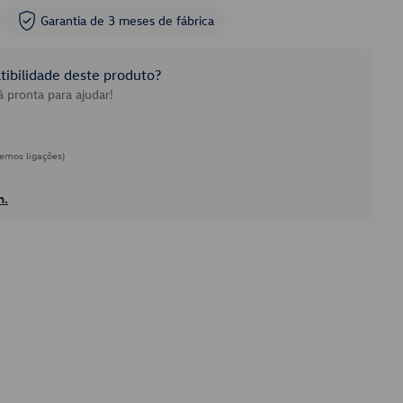
Garantia de 3 meses de fábrica
ibilidade deste produto?
 pronta para ajudar!
emos ligações)
h.