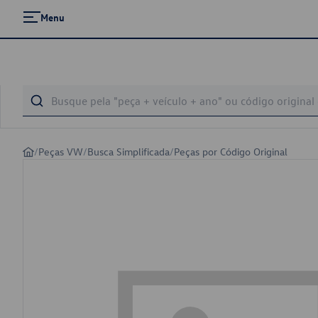
Menu
/
Peças VW
/
Busca Simplificada
/
Peças por Código Original