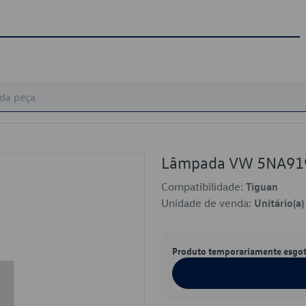
Lâmpada VW 5NA91
Compatibilidade:
Tiguan
Unidade de venda:
Unitário(a)
Produto temporariamente esgo