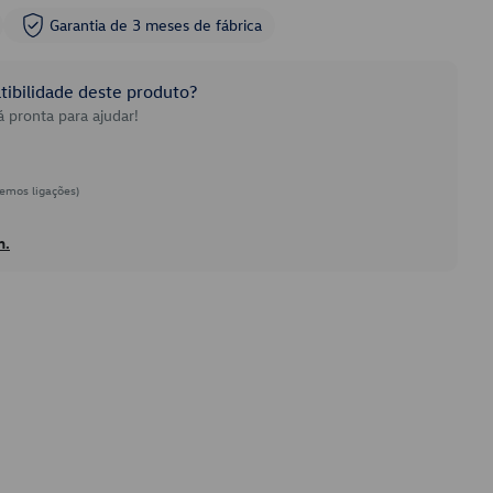
Garantia de 3 meses de fábrica
ibilidade deste produto?
 pronta para ajudar!
emos ligações)
h.