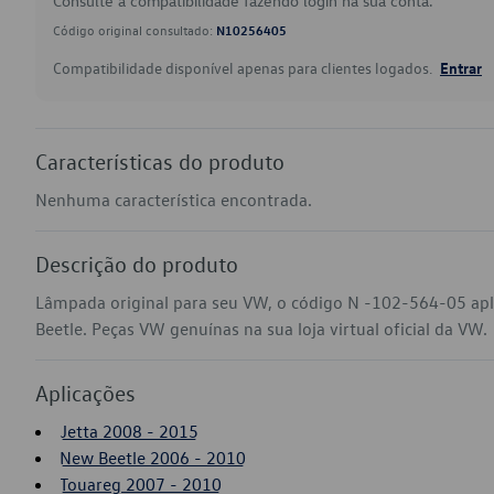
Consulte a compatibilidade fazendo login na sua conta.
Código original consultado:
N10256405
Compatibilidade disponível apenas para clientes logados.
Entrar
Características do produto
Nenhuma característica encontrada.
Descrição do produto
Lâmpada original para seu VW, o código N -102-564-05 ap
Beetle. Peças VW genuínas na sua loja virtual oficial da VW.
Aplicações
Jetta 2008 - 2015
New Beetle 2006 - 2010
Touareg 2007 - 2010