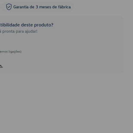
Garantia de 3 meses de fábrica
ibilidade deste produto?
 pronta para ajudar!
emos ligações)
h.