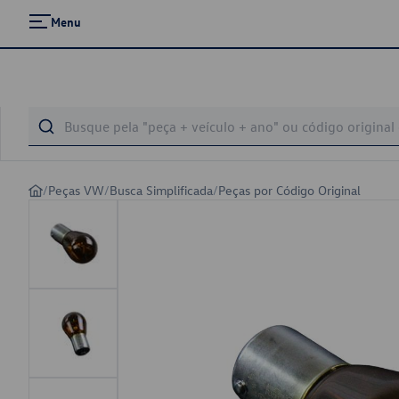
Menu
/
Peças VW
/
Busca Simplificada
/
Peças por Código Original