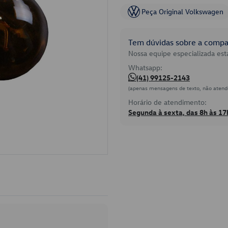
Peça Original Volkswagen
Tem dúvidas sobre a compat
Nossa equipe especializada está
Whatsapp:
(41) 99125-2143
(apenas mensagens de texto, não atend
Horário de atendimento:
Segunda à sexta, das 8h às 17