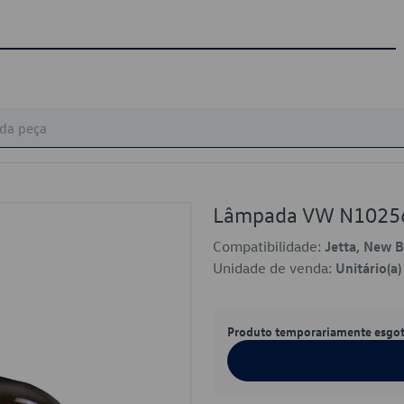
Lâmpada VW N1025
Compatibilidade:
Jetta, New B
Unidade de venda:
Unitário(a)
Produto temporariamente esgo