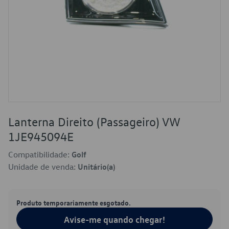
Lanterna Direito (Passageiro) VW
1JE945094E
Compatibilidade:
Golf
Unidade de venda:
Unitário(a)
Produto temporariamente esgotado.
Avise-me quando chegar!