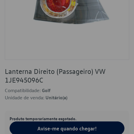
Lanterna Direito (Passageiro) VW
1JE945096C
Compatibilidade:
Golf
Unidade de venda:
Unitário(a)
Produto temporariamente esgotado.
Avise-me quando chegar!