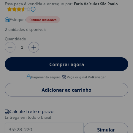
Essa peça é vendida e entregue por:
Faria Veículos São Paulo
Estoque:
Últimas unidades
2 unidades disponíveis
Quantidade
1
Comprar agora
•
Pagamento seguro
Peça original Volkswagen
Adicionar ao carrinho
Calcule frete e prazo
Entrega em todo o Brasil
Simular