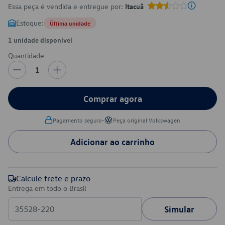
Essa peça é vendida e entregue por:
Itacuã
Estoque:
Última unidade
1 unidade disponível
Quantidade
1
Comprar agora
•
Pagamento seguro
Peça original Volkswagen
Adicionar ao carrinho
Calcule frete e prazo
Entrega em todo o Brasil
Simular