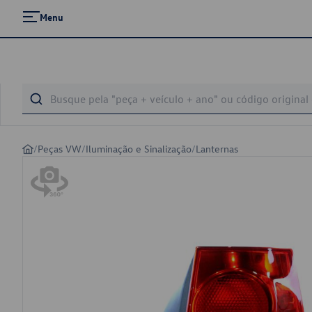
Menu
/
Peças VW
/
Iluminação e Sinalização
/
Lanternas