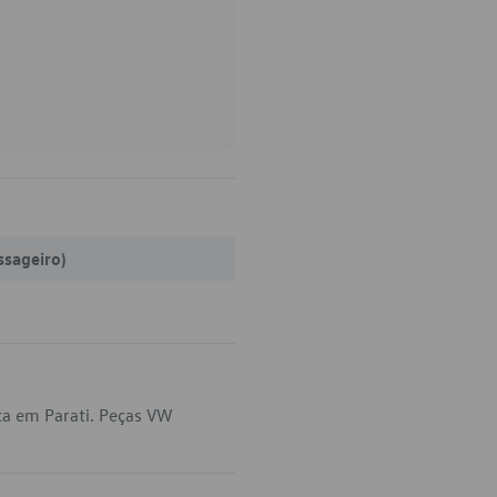
ssageiro)
ca em Parati. Peças VW