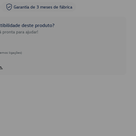
Garantia de 3 meses de fábrica
ibilidade deste produto?
 pronta para ajudar!
emos ligações)
h.