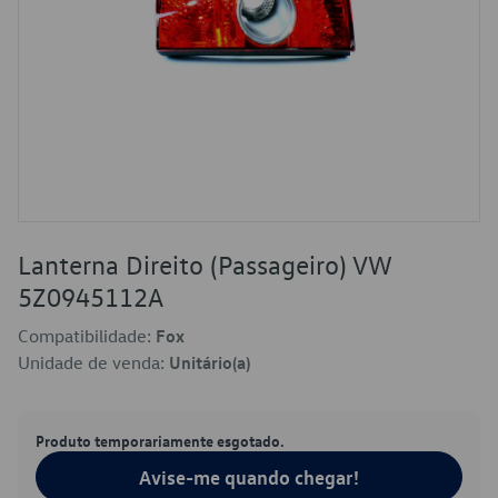
Lanterna Direito (Passageiro) VW
5Z0945112A
Compatibilidade:
Fox
Unidade de venda:
Unitário(a)
Produto temporariamente esgotado.
Avise-me quando chegar!