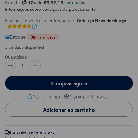
Em até
💳 10x de R$ 32,13
sem juros
Informações sobre condições de parcelamento
Essa peça é vendida e entregue por:
Carburgo Novo Hamburgo
Estoque:
Última unidade
1 unidade disponível
Quantidade
1
Comprar agora
•
Pagamento seguro
Peça original Volkswagen
Adicionar ao carrinho
Calcule frete e prazo