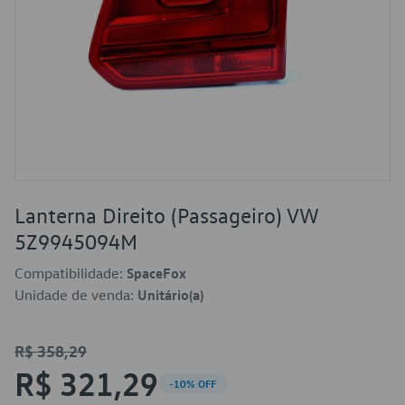
Lanterna Direito (Passageiro) VW
5Z9945094M
Compatibilidade:
SpaceFox
Unidade de venda:
Unitário(a)
R$ 358,29
R$ 321,29
-10% OFF