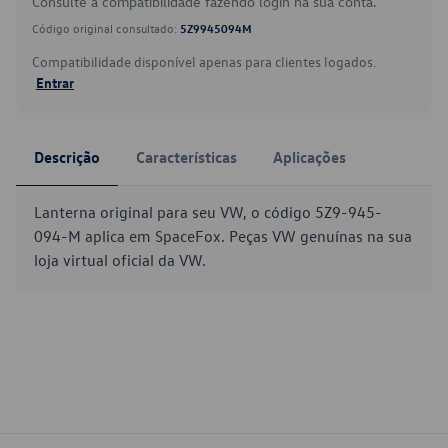
Consulte a compatibilidade fazendo login na sua conta.
Código original consultado:
5Z9945094M
Compatibilidade disponível apenas para clientes logados.
Entrar
Descrição
Características
Aplicações
Lanterna original para seu VW, o código 5Z9-945-
094-M aplica em SpaceFox. Peças VW genuínas na sua
loja virtual oficial da VW.