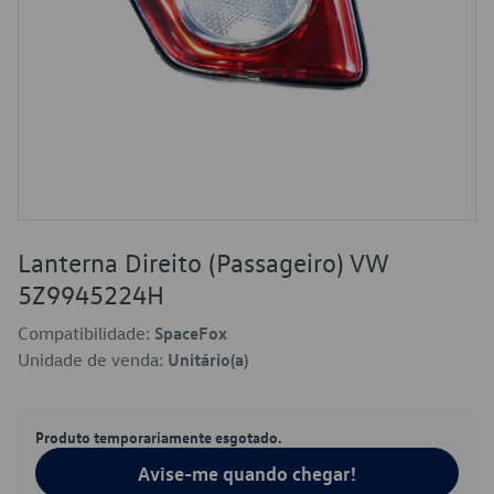
Lanterna Direito (Passageiro) VW
5Z9945224H
Compatibilidade:
SpaceFox
Unidade de venda:
Unitário(a)
Produto temporariamente esgotado.
Avise-me quando chegar!