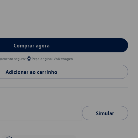
Comprar agora
•
gamento seguro
Peça original Volkswagen
Adicionar ao carrinho
Simular