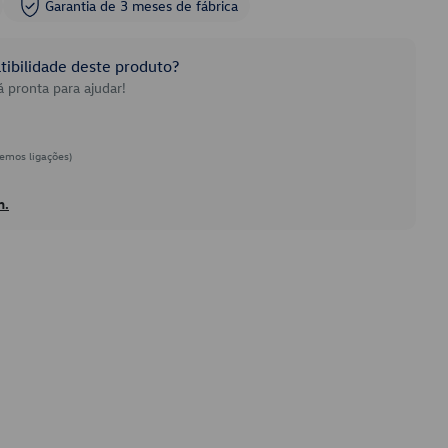
Garantia de 3 meses de fábrica
ibilidade deste produto?
 pronta para ajudar!
emos ligações)
h.