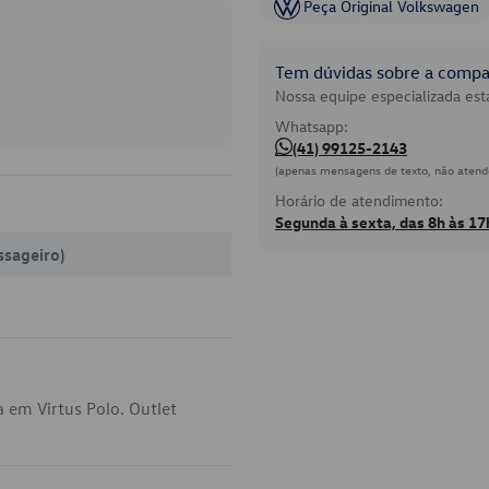
Peça Original Volkswagen
Tem dúvidas sobre a compat
Nossa equipe especializada está
Whatsapp:
(41) 99125-2143
(apenas mensagens de texto, não atend
Horário de atendimento:
Segunda à sexta, das 8h às 17
ssageiro)
 em Virtus Polo. Outlet