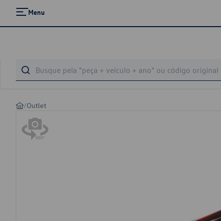
Menu
/
Outlet