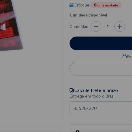
Estoque:
Última unidade
1 unidade disponível
Quantidade
1
Pa
Calcule frete e prazo
Entrega em todo o Brasil