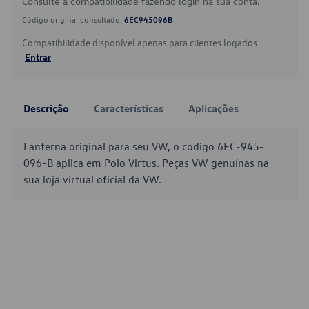
Consulte a compatibilidade fazendo login na sua conta.
Código original consultado:
6EC945096B
Compatibilidade disponível apenas para clientes logados.
Entrar
Descrição
Características
Aplicações
Lanterna original para seu VW, o código 6EC-945-
096-B aplica em Polo Virtus. Peças VW genuínas na
sua loja virtual oficial da VW.