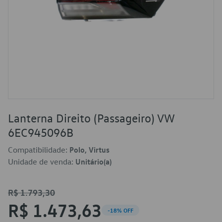
Lanterna Direito (Passageiro) VW
6EC945096B
Compatibilidade:
Polo, Virtus
Unidade de venda:
Unitário(a)
R$ 1.793,30
R$ 1.473,63
-18% OFF