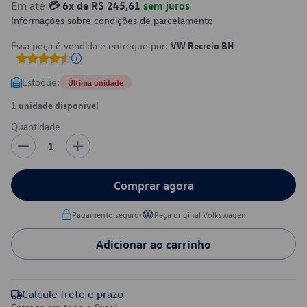
Em até
💳 6x de R$ 245,61
sem juros
Informações sobre condições de parcelamento
Essa peça é vendida e entregue por:
VW Recreio BH
Estoque:
Última unidade
1 unidade disponível
Quantidade
1
Comprar agora
•
Pagamento seguro
Peça original Volkswagen
Adicionar ao carrinho
Calcule frete e prazo