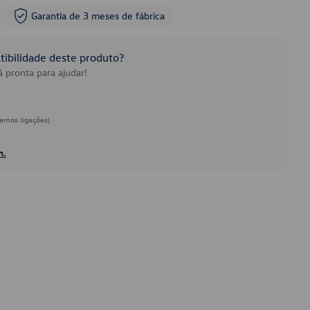
Garantia de 3 meses de fábrica
ibilidade deste produto?
 pronta para ajudar!
emos ligações)
h.