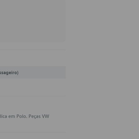
ssageiro)
lica em Polo. Peças VW