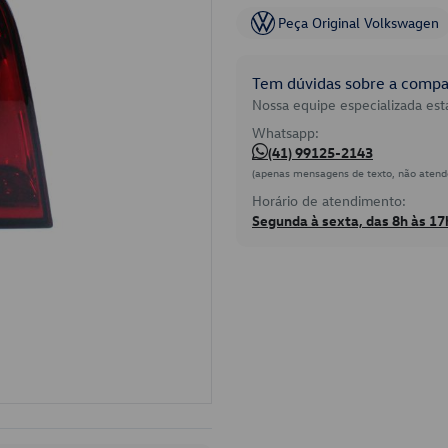
Peça Original Volkswagen
Tem dúvidas sobre a compat
Nossa equipe especializada está
Whatsapp:
(41) 99125-2143
(apenas mensagens de texto, não atend
Horário de atendimento:
Segunda à sexta, das 8h às 17