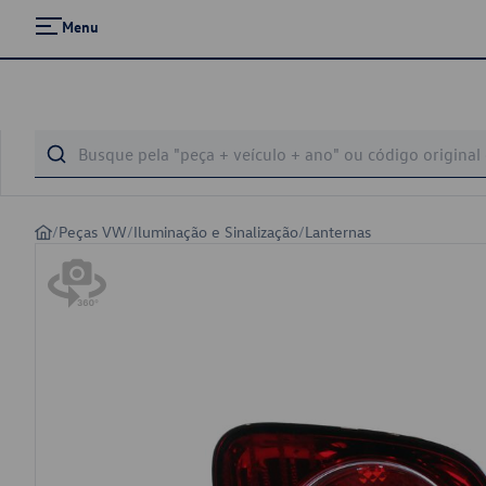
Menu
/
Peças VW
/
Iluminação e Sinalização
/
Lanternas